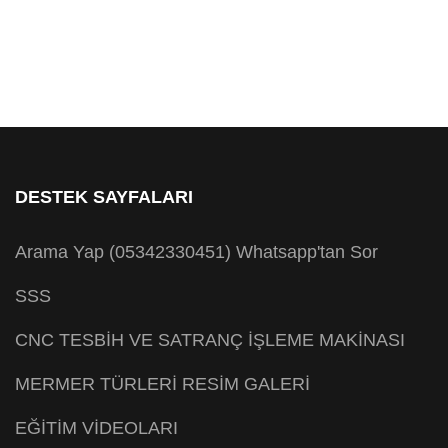
DESTEK SAYFALARI
Arama Yap (05342330451)
Whatsapp'tan Sor
SSS
CNC TESBİH VE SATRANÇ İŞLEME MAKİNASI
MERMER TÜRLERİ RESİM GALERİ
EĞİTİM VİDEOLARI