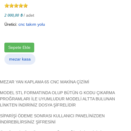
/ adet
2 000,00 ₺
Üretici:
cnc takım yolu
Sepete Ekle
mezar kasa
MEZAR YAN KAPLAMA 65 CNC MAKİNA ÇİZİMİ
MODEL STL FORMATINDA OLUP BÜTÜN G KODU ÇIKARMA
PROĞRAMLARI İLE UYUMLUDUR MODELİ ALTTA BULUNAN
LİNKTEN İNDİRİNİZ DOSYA ŞİFRELİDİR
SİPARİŞİ ÖDEME SONRASI KULLANICI PANELİNİZDEN
İNDİREBİLİRSİNİZ ŞİFRESİNİ