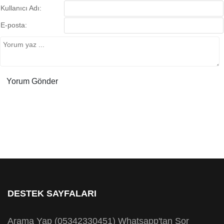
Kullanıcı Adı:
E-posta:
DESTEK SAYFALARI
Arama Yap (05342330451)
Whatsapp'tan Sor