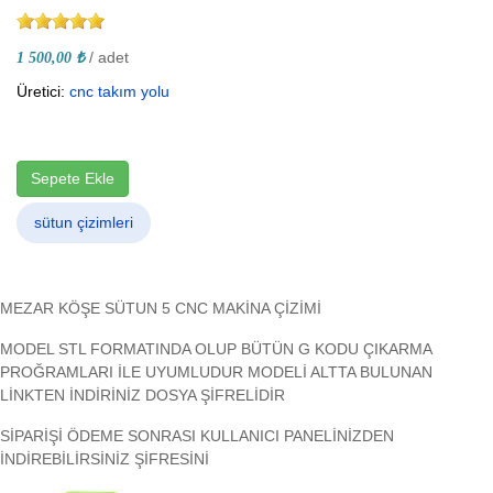
/ adet
1 500,00 ₺
Üretici:
cnc takım yolu
Sepete Ekle
sütun çizimleri
MEZAR KÖŞE SÜTUN 5 CNC MAKİNA ÇİZİMİ
MODEL STL FORMATINDA OLUP BÜTÜN G KODU ÇIKARMA
PROĞRAMLARI İLE UYUMLUDUR MODELİ ALTTA BULUNAN
LİNKTEN İNDİRİNİZ DOSYA ŞİFRELİDİR
SİPARİŞİ ÖDEME SONRASI KULLANICI PANELİNİZDEN
İNDİREBİLİRSİNİZ ŞİFRESİNİ