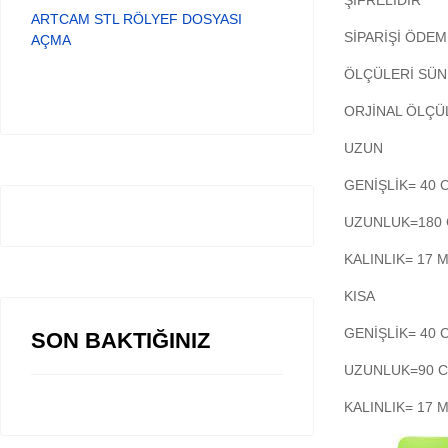
ŞİFRELİDİR
ARTCAM STL RÖLYEF DOSYASI
SİPARİŞİ ÖDEM
AÇMA
ÖLÇÜLERİ SÜN
ORJİNAL ÖLÇÜ
UZUN
GENİŞLİK= 40 
UZUNLUK=180
KALINLIK= 17 
KISA
GENİŞLİK= 40 
SON BAKTIĞINIZ
UZUNLUK=90 
KALINLIK= 17 