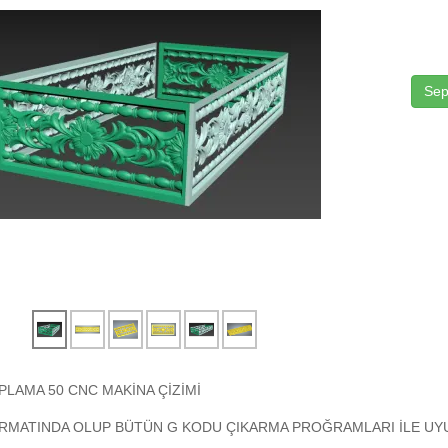
Sep
PLAMA 50 CNC MAKİNA ÇİZİMİ
RMATINDA OLUP BÜTÜN G KODU ÇIKARMA PROĞRAMLARI İLE UYU