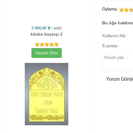
Oylama:
Bu öğe hakkınd
/ adet
2 000,00 ₺
kitabe baştaşı 2
Kullanıcı Adı:
E-posta:
Sepete Ekle