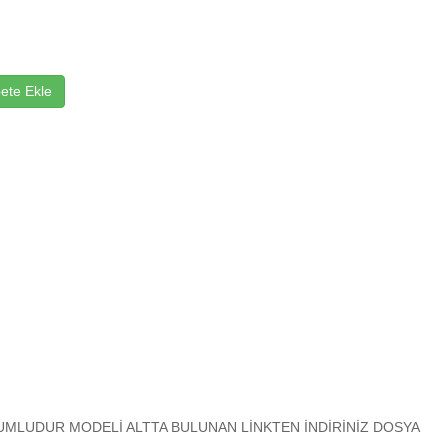
ete Ekle
MLUDUR MODELİ ALTTA BULUNAN LİNKTEN İNDİRİNİZ DOSYA