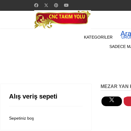
Ar
KATEGORİLER
ÜRÜ
SADECE MA
MEZAR YAN 
Alış veriş sepeti
Sepetiniz boş