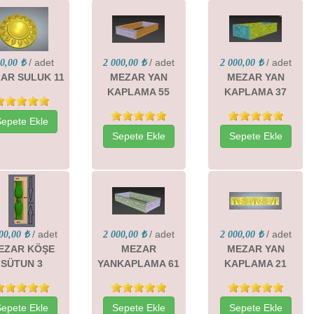
/ adet
/ adet
/ adet
0,00 ₺
2 000,00 ₺
2 000,00 ₺
AR SULUK 11
MEZAR YAN
MEZAR YAN
KAPLAMA 55
KAPLAMA 37
Sepete Ekle
Sepete Ekle
Sepete Ekle
/ adet
/ adet
/ adet
00,00 ₺
2 000,00 ₺
2 000,00 ₺
EZAR KÖŞE
MEZAR
MEZAR YAN
SÜTUN 3
YANKAPLAMA 61
KAPLAMA 21
Sepete Ekle
Sepete Ekle
Sepete Ekle