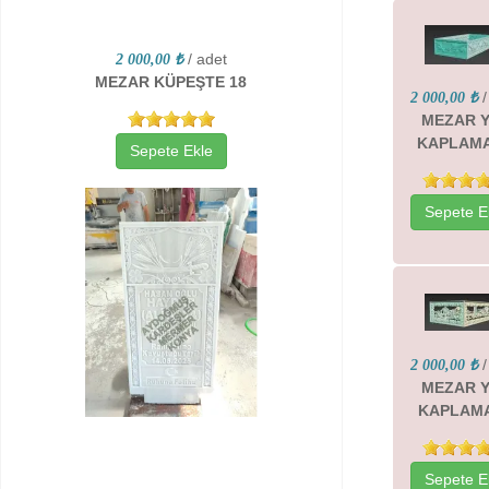
/ adet
2 000,00 ₺
MEZAR KÜPEŞTE 18
/
2 000,00 ₺
MEZAR 
KAPLAMA
Sepete Ekle
Sepete E
/
2 000,00 ₺
MEZAR 
KAPLAMA
Sepete E