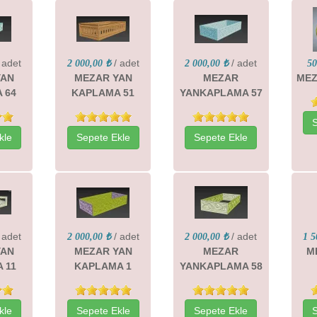
 adet
/ adet
/ adet
2 000,00 ₺
2 000,00 ₺
50
YAN
MEZAR YAN
MEZAR
MEZ
 64
KAPLAMA 51
YANKAPLAMA 57
kle
Sepete Ekle
Sepete Ekle
 adet
/ adet
/ adet
2 000,00 ₺
2 000,00 ₺
1 5
YAN
MEZAR YAN
MEZAR
M
 11
KAPLAMA 1
YANKAPLAMA 58
kle
Sepete Ekle
Sepete Ekle