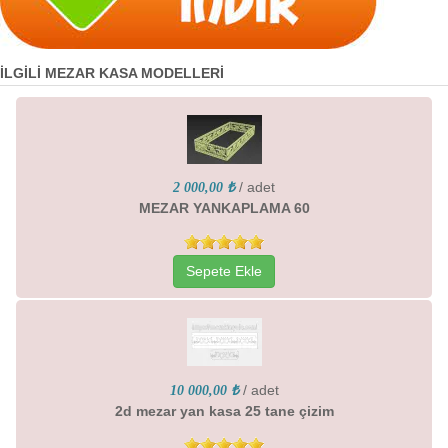
İLGİLİ MEZAR KASA MODELLERİ
/ adet
2 000,00 ₺
MEZAR YANKAPLAMA 60
Sepete Ekle
/ adet
10 000,00 ₺
2d mezar yan kasa 25 tane çizim