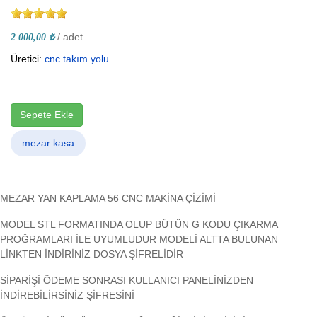
/ adet
2 000,00 ₺
Üretici:
cnc takım yolu
Sepete Ekle
mezar kasa
MEZAR YAN KAPLAMA 56 CNC MAKİNA ÇİZİMİ
MODEL STL FORMATINDA OLUP BÜTÜN G KODU ÇIKARMA
PROĞRAMLARI İLE UYUMLUDUR MODELİ ALTTA BULUNAN
LİNKTEN İNDİRİNİZ DOSYA ŞİFRELİDİR
SİPARİŞİ ÖDEME SONRASI KULLANICI PANELİNİZDEN
İNDİREBİLİRSİNİZ ŞİFRESİNİ