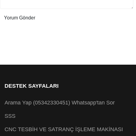
DESTEK SAYFALARI
Arama Yap (05342330451)
Whatsapp'tan Sor
SSS
CNC TESBİH VE SATRANÇ İŞLEME MAKİNASI