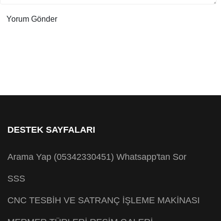
DESTEK SAYFALARI
Arama Yap (05342330451)
Whatsapp'tan Sor
SSS
CNC TESBİH VE SATRANÇ İŞLEME MAKİNASI