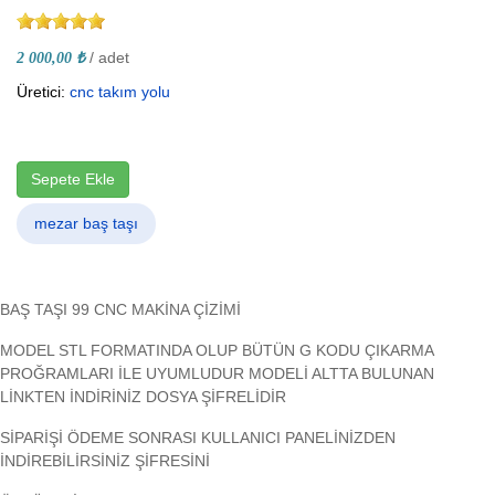
/ adet
2 000,00 ₺
Üretici:
cnc takım yolu
Sepete Ekle
mezar baş taşı
BAŞ TAŞI 99 CNC MAKİNA ÇİZİMİ
MODEL STL FORMATINDA OLUP BÜTÜN G KODU ÇIKARMA
PROĞRAMLARI İLE UYUMLUDUR MODELİ ALTTA BULUNAN
LİNKTEN İNDİRİNİZ DOSYA ŞİFRELİDİR
SİPARİŞİ ÖDEME SONRASI KULLANICI PANELİNİZDEN
İNDİREBİLİRSİNİZ ŞİFRESİNİ