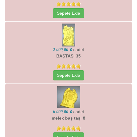
Sepete Ekle
/ adet
2 000,00 ₺
BAŞTAŞI 35
Sepete Ekle
/ adet
6 000,00 ₺
melek baş taşı 8