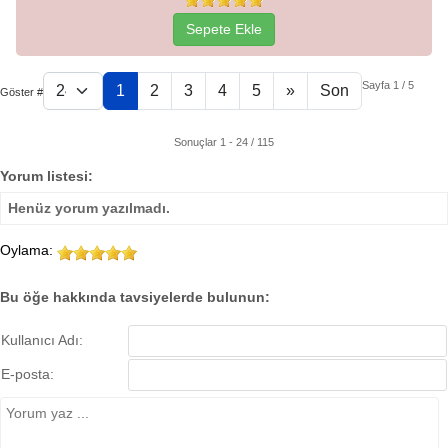
Sepete Ekle
Sayfa 1 / 5
1
2
3
4
5
»
Son
Göster #
Sonuçlar 1 - 24 / 115
Yorum listesi:
Henüz yorum yazılmadı.
Oylama:
Bu öğe hakkında tavsiyelerde bulunun:
Kullanıcı Adı:
E-posta: