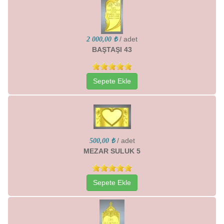
/ adet
2 000,00 ₺
BAŞTAŞI 43
Sepete Ekle
/ adet
500,00 ₺
MEZAR SULUK 5
Sepete Ekle