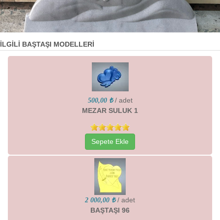
İLGİLİ BAŞTAŞI MODELLERİ
/ adet
500,00 ₺
MEZAR SULUK 1
Sepete Ekle
/ adet
2 000,00 ₺
BAŞTAŞI 96