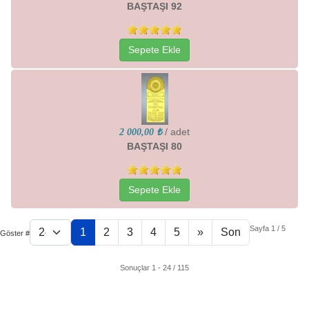
BAŞTAŞI 92
Sepete Ekle
/ adet
2 000,00 ₺
BAŞTAŞI 80
Sepete Ekle
Sayfa 1 / 5
1
2
3
4
5
»
Son
Göster #
Sonuçlar 1 - 24 / 115