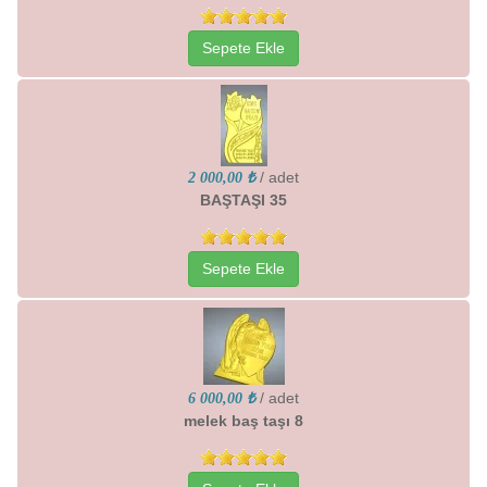
Sepete Ekle
/ adet
2 000,00 ₺
BAŞTAŞI 35
Sepete Ekle
/ adet
6 000,00 ₺
melek baş taşı 8