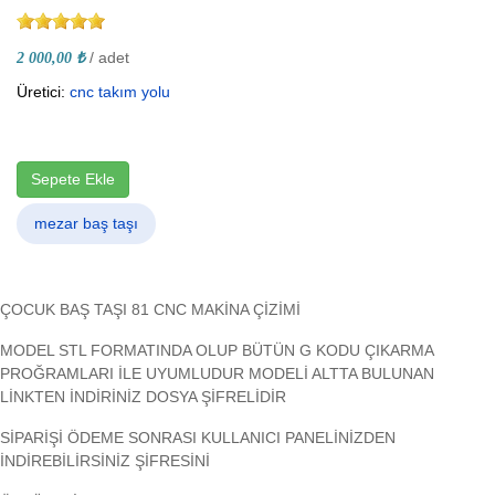
/ adet
2 000,00 ₺
Üretici:
cnc takım yolu
Sepete Ekle
mezar baş taşı
ÇOCUK BAŞ TAŞI 81 CNC MAKİNA ÇİZİMİ
MODEL STL FORMATINDA OLUP BÜTÜN G KODU ÇIKARMA
PROĞRAMLARI İLE UYUMLUDUR MODELİ ALTTA BULUNAN
LİNKTEN İNDİRİNİZ DOSYA ŞİFRELİDİR
SİPARİŞİ ÖDEME SONRASI KULLANICI PANELİNİZDEN
İNDİREBİLİRSİNİZ ŞİFRESİNİ