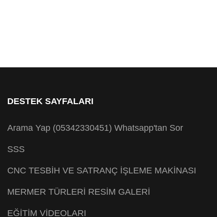
DESTEK SAYFALARI
Arama Yap (05342330451)
Whatsapp'tan Sor
SSS
CNC TESBİH VE SATRANÇ İŞLEME MAKİNASI
MERMER TÜRLERİ RESİM GALERİ
EĞİTİM VİDEOLARI