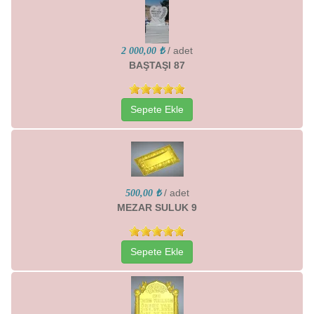
/ adet
2 000,00 ₺
BAŞTAŞI 87
Sepete Ekle
/ adet
500,00 ₺
MEZAR SULUK 9
Sepete Ekle