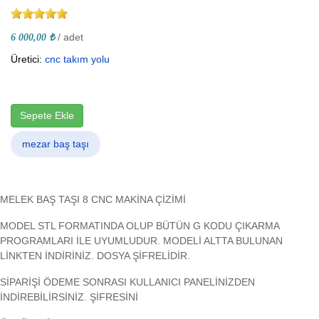
/ adet
6 000,00 ₺
Üretici:
cnc takım yolu
Sepete Ekle
mezar baş taşı
MELEK BAŞ TAŞI 8 CNC MAKİNA ÇİZİMİ
MODEL STL FORMATINDA OLUP BÜTÜN G KODU ÇIKARMA
PROGRAMLARI İLE UYUMLUDUR. MODELİ ALTTA BULUNAN
LİNKTEN İNDİRİNİZ. DOSYA ŞİFRELİDİR.
SİPARİŞİ ÖDEME SONRASI KULLANICI PANELİNİZDEN
İNDİREBİLİRSİNİZ. ŞİFRESİNİ