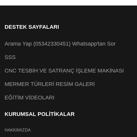
DESTEK SAYFALARI
Arama Yap (05342330451)
Whatsapp'tan Sor
SSS
CNC TESBİH VE SATRANÇ İŞLEME MAKİNASI
MERMER TÜRLERİ RESİM GALERİ
EĞİTİM VİDEOLARI
KURUMSAL POLİTİKALAR
HAKKIMIZDA