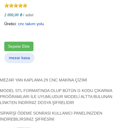
/ adet
2 000,00 ₺
Üretici:
cnc takım yolu
Sepete Ekle
mezar kasa
MEZAR YAN KAPLAMA 29 CNC MAKİNA ÇİZİMİ
MODEL STL FORMATINDA OLUP BÜTÜN G KODU ÇIKARMA
PROĞRAMLARI İLE UYUMLUDUR MODELİ ALTTA BULUNAN
LİNKTEN İNDİRİNİZ DOSYA ŞİFRELİDİR
SİPARİŞİ ÖDEME SONRASI KULLANICI PANELİNİZDEN
İNDİREBİLİRSİNİZ ŞİFRESİNİ