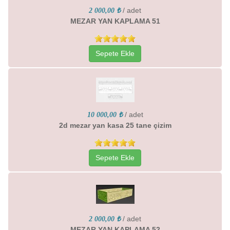
/ adet
2 000,00 ₺
MEZAR YAN KAPLAMA 51
Sepete Ekle
/ adet
10 000,00 ₺
2d mezar yan kasa 25 tane çizim
Sepete Ekle
/ adet
2 000,00 ₺
MEZAR YAN KAPLAMA 52