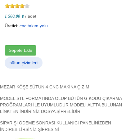
/ adet
1 500,00 ₺
Üretici:
cnc takım yolu
Sepete Ekle
sütun çizimleri
MEZAR KÖŞE SÜTUN 4 CNC MAKİNA ÇİZİMİ
MODEL STL FORMATINDA OLUP BÜTÜN G KODU ÇIKARMA
PROĞRAMLARI İLE UYUMLUDUR MODELİ ALTTA BULUNAN
LİNKTEN İNDİRİNİZ DOSYA ŞİFRELİDİR
SİPARİŞİ ÖDEME SONRASI KULLANICI PANELİNİZDEN
İNDİREBİLİRSİNİZ ŞİFRESİNİ