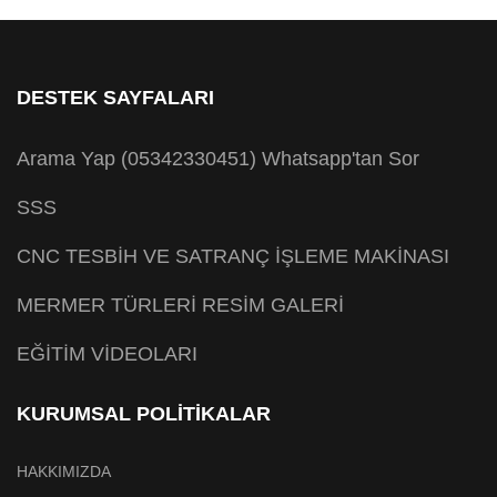
DESTEK SAYFALARI
Arama Yap (05342330451)
Whatsapp'tan Sor
SSS
CNC TESBİH VE SATRANÇ İŞLEME MAKİNASI
MERMER TÜRLERİ RESİM GALERİ
EĞİTİM VİDEOLARI
KURUMSAL POLİTİKALAR
HAKKIMIZDA