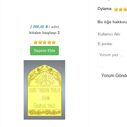
Oylama:
Bu öğe hakkınd
/ adet
2 000,00 ₺
kitabe baştaşı 2
Kullanıcı Adı:
E-posta:
Sepete Ekle