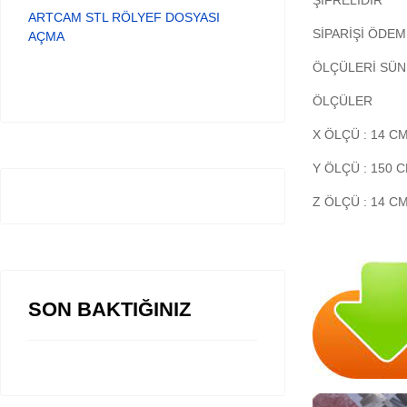
ŞİFRELİDİR
ARTCAM STL RÖLYEF DOSYASI
SİPARİŞİ ÖDEM
AÇMA
ÖLÇÜLERİ SÜN
ÖLÇÜLER
X ÖLÇÜ : 14 C
Y ÖLÇÜ : 150 
Z ÖLÇÜ : 14 C
SON BAKTIĞINIZ