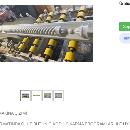
Üretic
Sep
süt
MAKİNA ÇİZİMİ
RMATINDA OLUP BÜTÜN G KODU ÇIKARMA PROĞRAMLARI İLE UYU