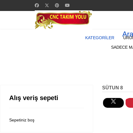
Ar
KATEGORİLER
ÜRÜ
SADECE MA
SÜTUN 8
Alış veriş sepeti
Sepetiniz boş