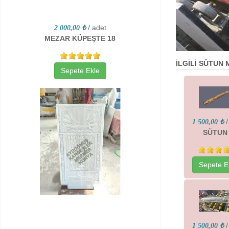
/ adet
2 000,00 ₺
MEZAR KÜPEŞTE 18
İLGİLİ SÜTUN
Sepete Ekle
/
1 500,00 ₺
SÜTUN
Sepete E
/
1 500,00 ₺