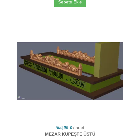
Sepete Ekle
/ adet
500,00 ₺
MEZAR KÜPEŞTE ÜSTÜ