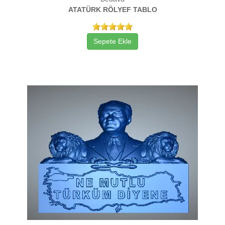
ATATÜRK RÖLYEF TABLO
Sepete Ekle