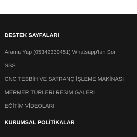
DESTEK SAYFALARI
Arama Yap (05342330451)
Whatsapp'tan Sor
SSS
CNC TESBİH VE SATRANÇ İŞLEME MAKİNASI
MERMER TÜRLERİ RESİM GALERİ
EĞİTİM VİDEOLARI
KURUMSAL POLİTİKALAR