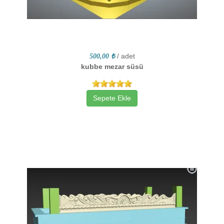
/ adet
500,00 ₺
kubbe mezar süsü
Sepete Ekle