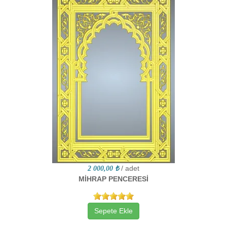
/ adet
2 000,00 ₺
MİHRAP PENCERESİ
Sepete Ekle