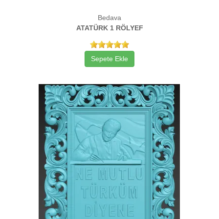
Bedava
ATATÜRK 1 RÖLYEF
Sepete Ekle