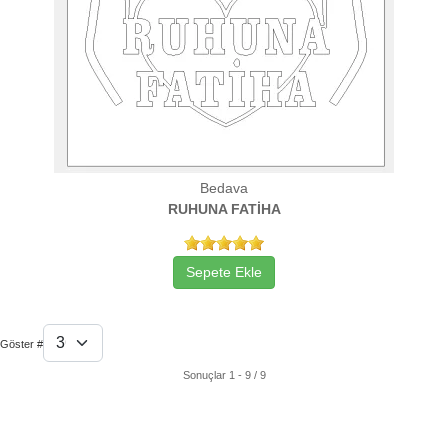
Bedava
RUHUNA FATİHA
Sepete Ekle
Göster #
Sonuçlar 1 - 9 / 9