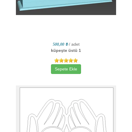
/ adet
500,00 ₺
küpeşte üstü 1
Sepete Ekle