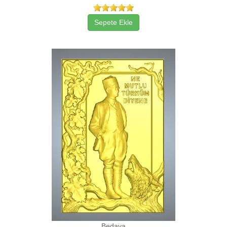
Sepete Ekle
Bedava