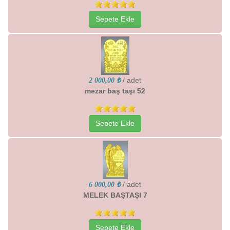
Sepete Ekle
/ adet
2 000,00 ₺
mezar baş taşı 52
Sepete Ekle
/ adet
6 000,00 ₺
MELEK BAŞTAŞI 7
Sepete Ekle