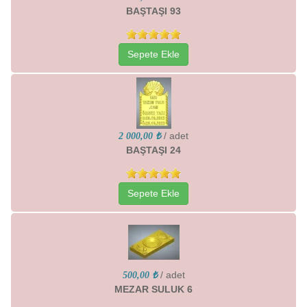
BAŞTAŞI 93
Sepete Ekle
/ adet
2 000,00 ₺
BAŞTAŞI 24
Sepete Ekle
/ adet
500,00 ₺
MEZAR SULUK 6