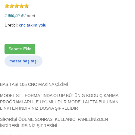
/ adet
2 000,00 ₺
Üretici:
cnc takım yolu
Sepete Ekle
mezar baş taşı
BAŞ TAŞI 105 CNC MAKİNA ÇİZİMİ
MODEL STL FORMATINDA OLUP BÜTÜN G KODU ÇIKARMA
PROĞRAMLARI İLE UYUMLUDUR MODELİ ALTTA BULUNAN
LİNKTEN İNDİRİNİZ DOSYA ŞİFRELİDİR
SİPARİŞİ ÖDEME SONRASI KULLANICI PANELİNİZDEN
İNDİREBİLİRSİNİZ ŞİFRESİNİ