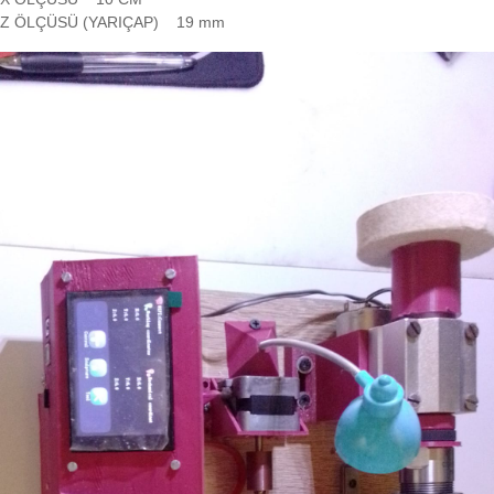
Z ÖLÇÜSÜ (YARIÇAP) 19 mm