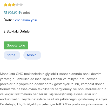
/ adet
75 000,00 ₺
Üretici:
cnc takım yolu
2 Stoktaki Ürünler
Sepete Ekle
torna,
tesbih,
Masaüstü CNC makinelerinin giyilebilir sanat alanında nasıl devrim
yarattığını, özellikle de ince işçilikli tesbih ve minyatür mücevher
parçalarının yapımına odaklanarak gösteriyoruz. Bu, kompakt döner
tornalarda hassas oyma tekniklerini sergilemeyi ve hobi meraklılarının
ve küçük işletmelerin benzersiz, kişiselleştirilmiş aksesuarlar için
endüstriyel düzeyde detaylara nasıl ulaşabileceğini göstermeyi içeriyor.
Bu detaylı, küçük ölçekli projeler için ArtCAM'in pratik uygulamasına da