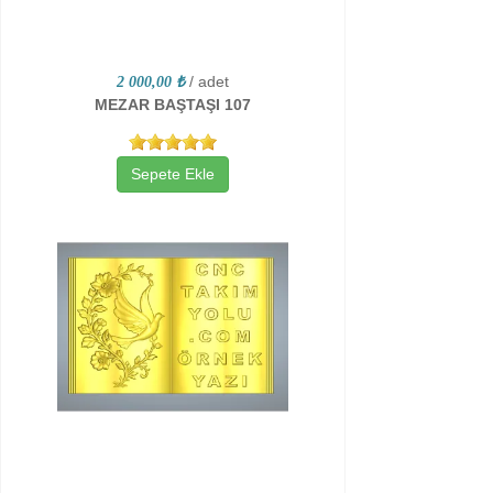
/ adet
2 000,00 ₺
MEZAR BAŞTAŞI 107
Sepete Ekle