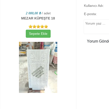
Kullanıcı Adı:
/ adet
2 000,00 ₺
E-posta:
MEZAR KÜPEŞTE 18
Sepete Ekle