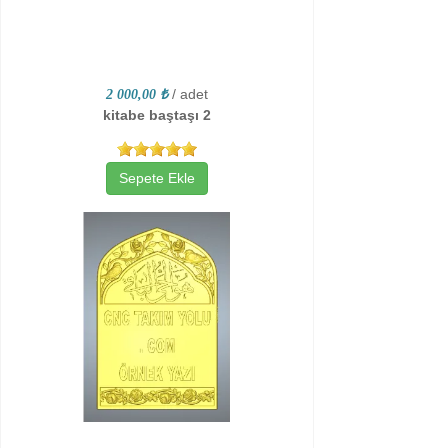
/ adet
2 000,00 ₺
kitabe baştaşı 2
Sepete Ekle