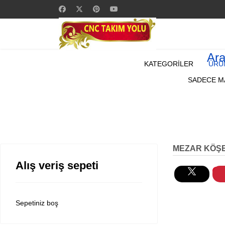
Ar
KATEGORİLER
ÜRÜ
SADECE MA
MEZAR KÖŞE
Alış veriş sepeti
Sepetiniz boş