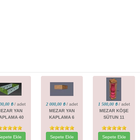
/ adet
/ adet
/ adet
00,00 ₺
2 000,00 ₺
1 500,00 ₺
EZAR YAN
MEZAR YAN
MEZAR KÖŞE
APLAMA 40
KAPLAMA 6
SÜTUN 11
Sepete Ekle
Sepete Ekle
Sepete Ekle