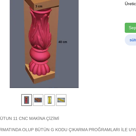
Üretic
Sep
süt
ÜTUN 11 CNC MAKİNA ÇİZİMİ
RMATINDA OLUP BÜTÜN G KODU ÇIKARMA PROĞRAMLARI İLE UYU