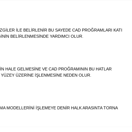
ÇİZGİLER İLE BELİRLENİR BU SAYEDE CAD PROĞRAMLARI KATI
ĞİNİN BELİRLENMESİNDE YARDIMCI OLUR.
GİN HALE GELMESİNE VE CAD PROĞRAMININ BU HATLAR
I YÜZEY ÜZERİNE İŞLENMESİNE NEDEN OLUR.
TMA MODELLERİNİ İŞLEMEYE DENİR HALK ARASINTA TORNA