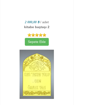
/ adet
2 000,00 ₺
kitabe baştaşı 2
Sepete Ekle