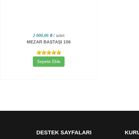
/ adet
2 000,00 ₺
MEZAR BAŞTAŞI 106
Sepete Ekle
DESTEK SAYFALARI
KURU