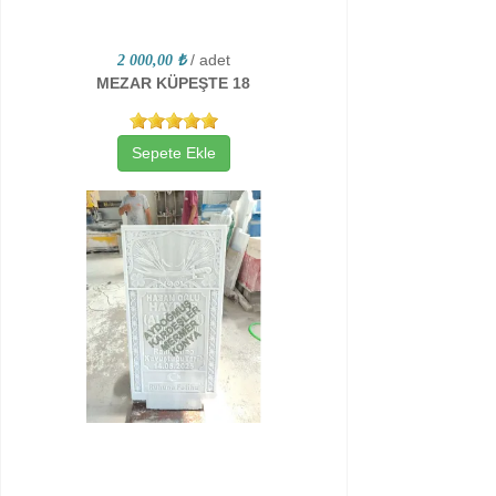
/ adet
2 000,00 ₺
MEZAR KÜPEŞTE 18
Sepete Ekle