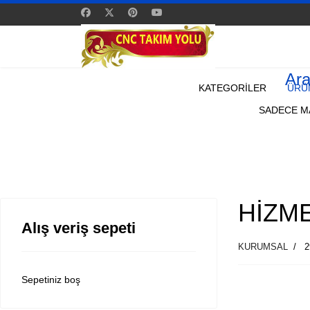
Ar
KATEGORİLER
ÜRÜ
SADECE MA
HİZM
Alış veriş sepeti
KURUMSAL
2
Sepetiniz boş