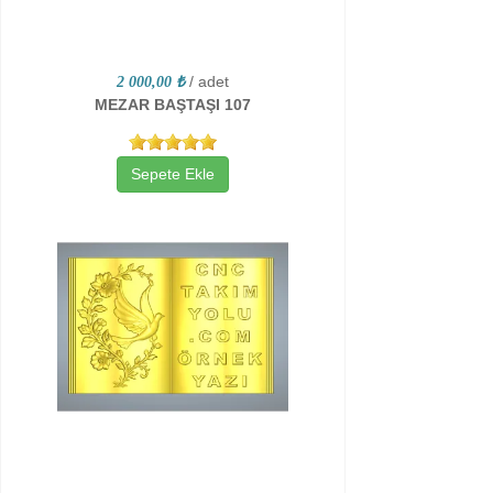
/ adet
2 000,00 ₺
MEZAR BAŞTAŞI 107
Sepete Ekle