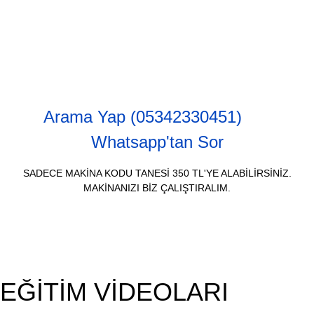
Arama Yap (05342330451)
Whatsapp'tan Sor
SADECE MAKİNA KODU TANESİ 350 TL'YE ALABİLİRSİNİZ.
MAKİNANIZI BİZ ÇALIŞTIRALIM.
EĞİTİM VİDEOLARI