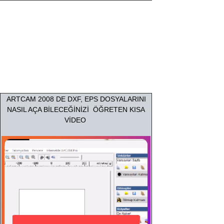
ARTCAM 2008 DE DXF, EPS DOSYALARINI
NASIL AÇA BİLECEĞİNİZİ ÖĞRETEN KISA
VİDEO