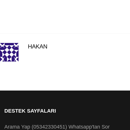
HAKAN
DESTEK SAYFALARI
Arama Yap (05342330451)
Whatsapp'tan Sor